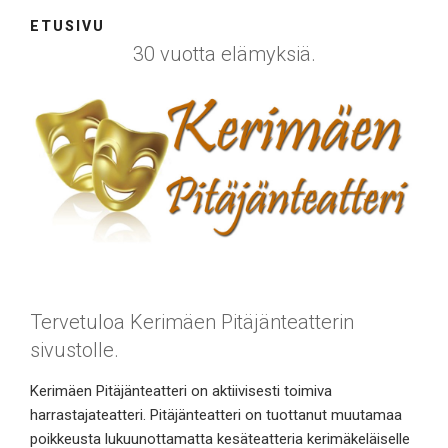
ETUSIVU
30 vuotta elämyksiä.
Tervetuloa Kerimäen Pitäjänteatterin
sivustolle.
Kerimäen Pitäjänteatteri on aktiivisesti toimiva
harrastajateatteri. Pitäjänteatteri on tuottanut muutamaa
poikkeusta lukuunottamatta kesäteatteria kerimäkeläiselle