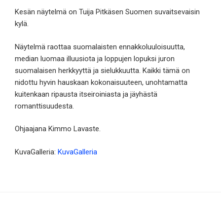
Kesän näytelmä on Tuija Pitkäsen Suomen suvaitsevaisin
kylä.
Näytelmä raottaa suomalaisten ennakkoluuloisuutta,
median luomaa illuusiota ja loppujen lopuksi juron
suomalaisen herkkyyttä ja sielukkuutta. Kaikki tämä on
nidottu hyvin hauskaan kokonaisuuteen, unohtamatta
kuitenkaan ripausta itseiroiniasta ja jäyhästä
romanttisuudesta.
Ohjaajana Kimmo Lavaste.
KuvaGalleria:
KuvaGalleria