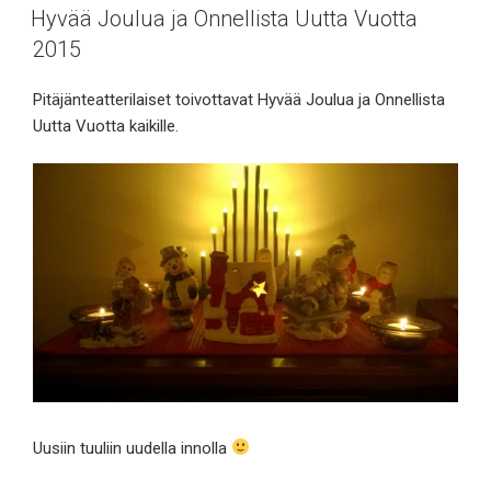
Hyvää Joulua ja Onnellista Uutta Vuotta
2015
Pitäjänteatterilaiset toivottavat Hyvää Joulua ja Onnellista
Uutta Vuotta kaikille.
Uusiin tuuliin uudella innolla