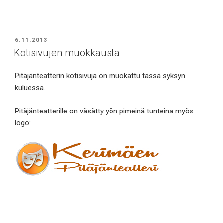
JULKAISTU
6.11.2013
Kotisivujen muokkausta
Pitäjänteatterin kotisivuja on muokattu tässä syksyn
kuluessa.
Pitäjänteatterille on väsätty yön pimeinä tunteina myös
logo: