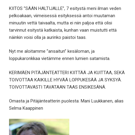
KIITOS ”SÄÄN HALTIJALLE”, 7 esitystä meni ilman veden
pelkoakaan, viimeisessä esityksessä antoi muutaman
minuutin vettä taivaalta, mutta ei niin paljoa että olisi
tarvinnut esitystä katkaista, kunhan vaan muistutti että
näinkin voisi olla ja aurinko paistoi taas.
Nyt me aloitamme ”ansaitun” kesäloman, ja
loppukaronkkaa vietämme ennen lumien satamista.
KERIMÄEN PITÄJÄNTEATTERI KIITTÄÄ JA KUITTAA, SEKÄ
TOIVOTTAA KAIKILLE HYVÄÄ LOPPUKESÄÄ JA SYKSYÄ.
TOIVOTTAVASTI TAVATAAN TAAS ENSIKESÄNÄ.
Omasta ja Pitäjänteatterin puolesta: Mani Luukkanen, alias
Selma Kaappinen